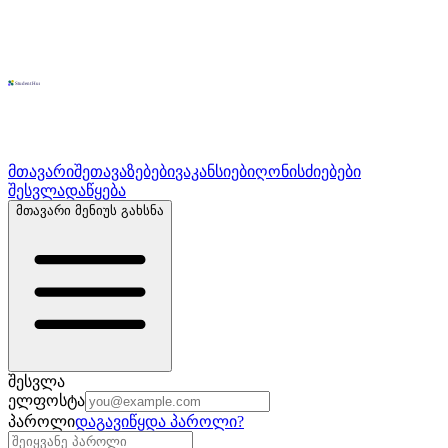
მთავარი
შეთავაზებები
ვაკანსიები
ღონისძიებები
შესვლა
დაწყება
მთავარი მენიუს გახსნა
შესვლა
ელფოსტა
პაროლი
დაგავიწყდა პაროლი?