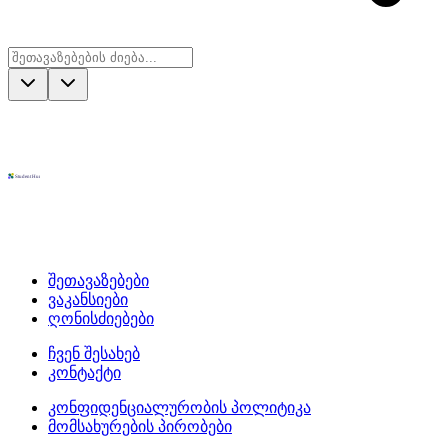
შეთავაზებები
ვაკანსიები
ღონისძიებები
ჩვენ შესახებ
კონტაქტი
კონფიდენციალურობის პოლიტიკა
მომსახურების პირობები