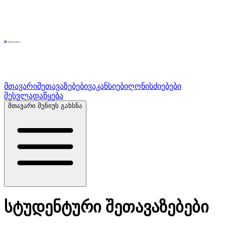
მთავარი
შეთავაზებები
ვაკანსიები
ღონისძიებები
შესვლა
დაწყება
მთავარი მენიუს გახსნა
სტუდენტური
შეთავაზებები